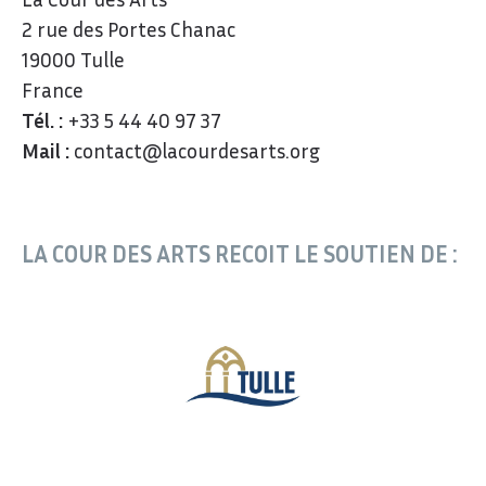
2 rue des Portes Chanac
19000 Tulle
France
Tél. :
+33 5 44 40 97 37
Mail :
contact@lacourdesarts.org
LA COUR DES ARTS RECOIT LE SOUTIEN DE :