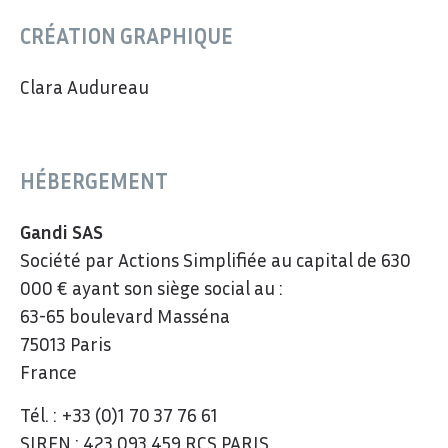
CRÉATION GRAPHIQUE
Clara Audureau
HÉBERGEMENT
Gandi SAS
Société par Actions Simplifiée au capital de 630
000 € ayant son siège social au :
63-65 boulevard Masséna
75013 Paris
France
Tél. : +33 (0)1 70 37 76 61
SIREN : 423 093 459 RCS PARIS